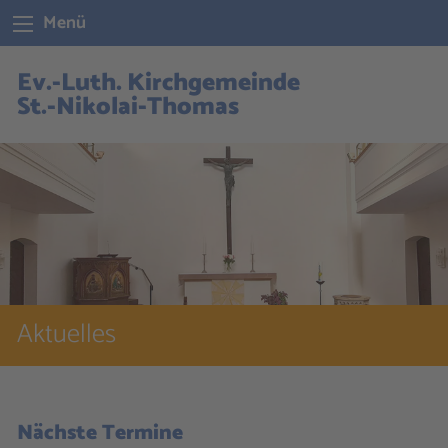
Menü
Ev.-Luth. Kirchgemeinde
St.-Nikolai-Thomas
Aktuelles
Nächste Termine