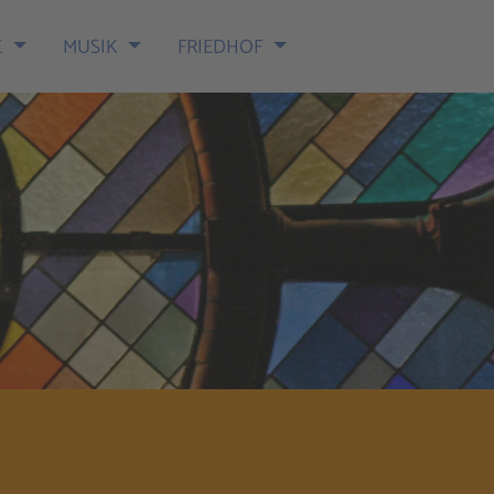
E
MUSIK
FRIEDHOF