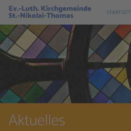
Ev.-Luth. Kirchgemeinde
STARTSEIT
St.-Nikolai-Thomas
Aktuelles