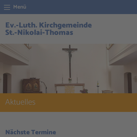
Menü
Ev.-Luth. Kirchgemeinde
St.-Nikolai-Thomas
Aktuelles
Nächste Termine