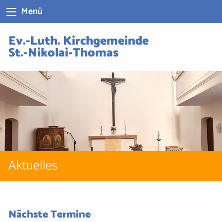
Menü
Ev.-Luth. Kirchgemeinde
St.-Nikolai-Thomas
Aktuelles
Nächste Termine