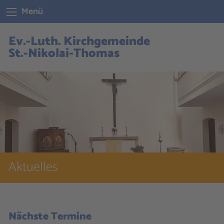
Menü
Ev.-Luth. Kirchgemeinde
St.-Nikolai-Thomas
Aktuelles
Nächste Termine