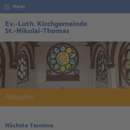
Menü
Ev.-Luth. Kirchgemeinde
St.-Nikolai-Thomas
Aktuelles
Nächste Termine