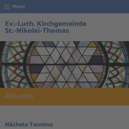
Menü
Ev.-Luth. Kirchgemeinde
St.-Nikolai-Thomas
Aktuelles
Nächste Termine