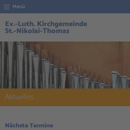
Menü
Ev.-Luth. Kirchgemeinde
St.-Nikolai-Thomas
Aktuelles
Nächste Termine