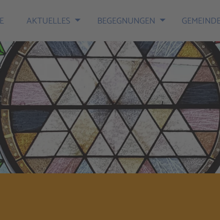
E
AKTUELLES
BEGEGNUNGEN
GEMEIND