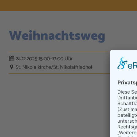
Weihnachtsweg
24.12.2025 15:00–17:00 Uhr
St. Nikolaikirche/St. Nikolaifriedhof